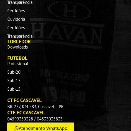
Transparência
Certidões
Ouvidoria
Certidões
Transparência
TORCEDOR
Downloads
FUTEBOL
Profissional
Sub-20
Sub-17
Sub-15
CT FC CASCAVEL
BR-277, KM 583, Cascavel – PR
CTF FC CASCAVEL
04599350328 / 04533035833
Atendimento WhatsApp