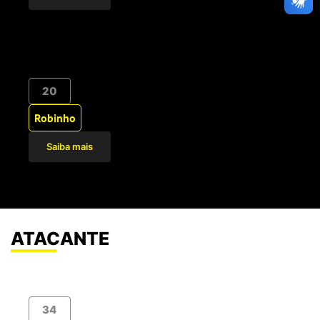
20
Robinho
Saiba mais
ATACANTE
34