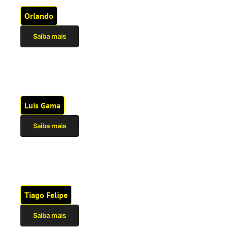
Orlando
Saiba mais
Luís Gama
Saiba mais
Tiago Felipe
Saiba mais