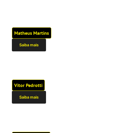
Matheus Martins
Saiba mais
Vitor Pedrotti
Saiba mais