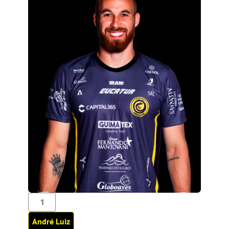
1
André Luiz