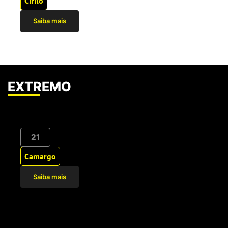
Cirilo
Saiba mais
EXTREMO
21
Camargo
Saiba mais