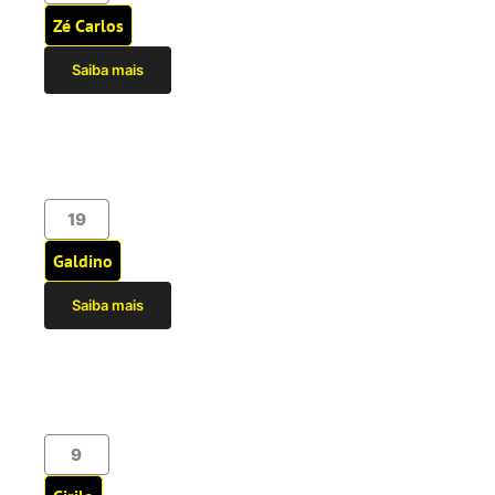
Zé Carlos
Saiba mais
19
Galdino
Saiba mais
9