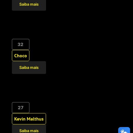
Saiba mais
32
Choco
Saiba mais
27
Kevin Malthus
Saiba mais