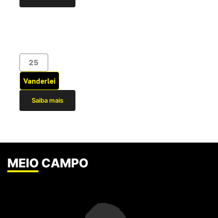
25
Vanderlei
Saiba mais
MEIO CAMPO