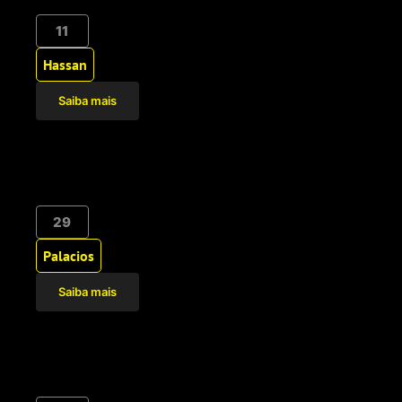
11
Hassan
Saiba mais
29
Palacios
Saiba mais