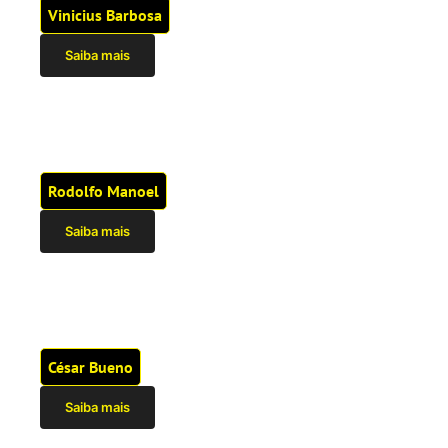
Vinicius Barbosa
Saiba mais
Rodolfo Manoel
Saiba mais
César Bueno
Saiba mais