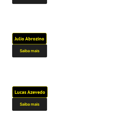
Julio Abrozino
Saiba mais
Lucas Azevedo
Saiba mais