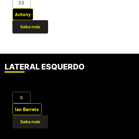
22
Antony
Saiba mais
LATERAL ESQUERDO
6
Ian Barreto
Saiba mais