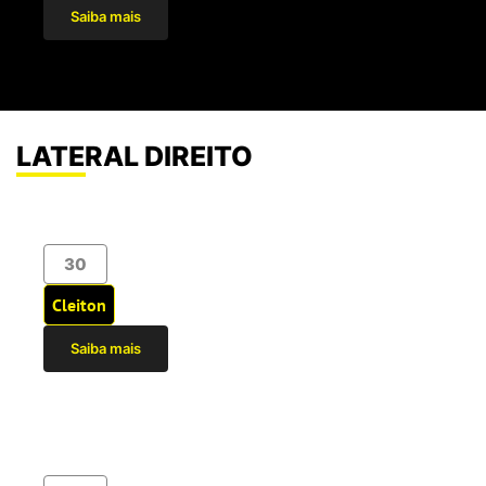
Saiba mais
LATERAL DIREITO
30
Cleiton
Saiba mais