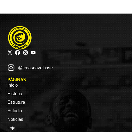
@fccascavelbase
PÁGINAS
Início
História
Estrutura
Estádio
Notícias
Loja