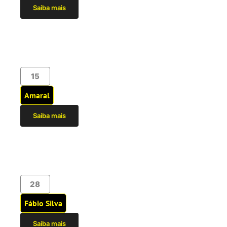
Saiba mais
15
Amaral
Saiba mais
28
Fábio Silva
Saiba mais