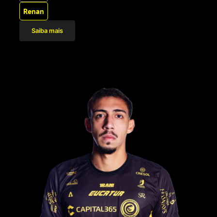
Renan
Saiba mais