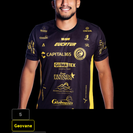
5
Geovane