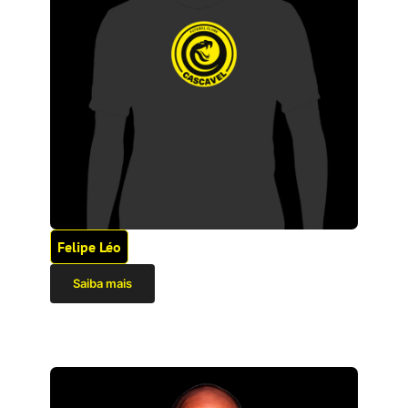
Felipe Léo
Saiba mais