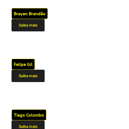
Brayan Brandão
Saiba mais
Felipe Gil
Saiba mais
Tiago Colombo
Saiba mais