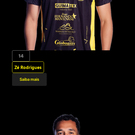
14
Zé Rodrigues
Saiba mais