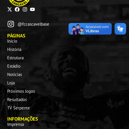
@fccascavelbase
PÁGINAS
Início
História
Estrutura
Estádio
Notícias
Loja
Próximos Jogos
Resultados
TV Serpente
INFORMAÇÕES
Imprensa