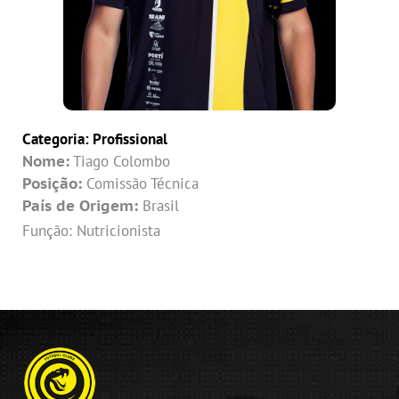
Categoria:
Profissional
Nome:
Tiago Colombo
Posição:
Comissão Técnica
País de Origem:
Brasil
Função: Nutricionista