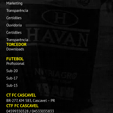
Marketing
Transparência
Certidões
Ouvidoria
Certidões
Transparência
TORCEDOR
Downloads
FUTEBOL
Profissional
Sub-20
Sub-17
Sub-15
CT FC CASCAVEL
BR-277, KM 583, Cascavel – PR
CTF FC CASCAVEL
04599350328 / 04533035833