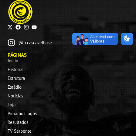
@fccascavelbase
PÁGINAS
Início
História
Estrutura
Estádio
Notícias
Loja
Próximos Jogos
Resultados
TV Serpente