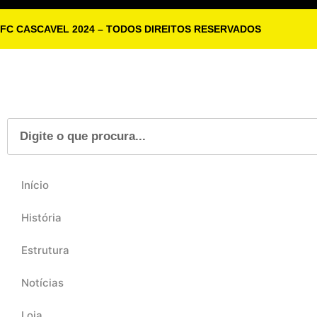
FC CASCAVEL 2024 – TODOS DIREITOS RESERVADOS
Início
História
Estrutura
Notícias
Loja