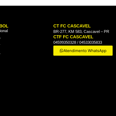
BOL
CT FC CASCAVEL
ional
BR-277, KM 583, Cascavel – PR
CTF FC CASCAVEL
0
04599350328 / 04533035833
7
Atendimento WhatsApp
5