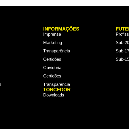
INFORMAÇÕES
FUTE
Imprensa
Profiss
Marketing
Sub-2
Transparência
Sub-1
Certidões
Sub-1
Ouvidoria
Certidões
s
Transparência
TORCEDOR
Downloads