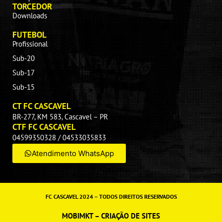
TORCEDOR
Downloads
FUTEBOL
Profissional
Sub-20
Sub-17
Sub-15
CT FC CASCAVEL
BR-277, KM 583, Cascavel – PR
CTF FC CASCAVEL
04599350328 / 04533035833
Atendimento WhatsApp
FC CASCAVEL 2024 – TODOS DIREITOS RESERVADOS
MOBIMKT – CRIAÇÃO DE SITES