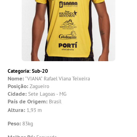
Categoria:
Sub-20
Nome:
"VIANA" Rafael Viana Teixeira
Posição:
Zagueiro
Cidade:
Sete Lagoas - MG
País de Origem:
Brasil
Altura:
1,93 m
Peso:
83kg