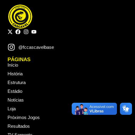
@fccascavelbase
PÁGINAS
Início
História
Estrutura
Estádio
Notícias
Loja
Próximos Jogos
Resultados
TV Serpente