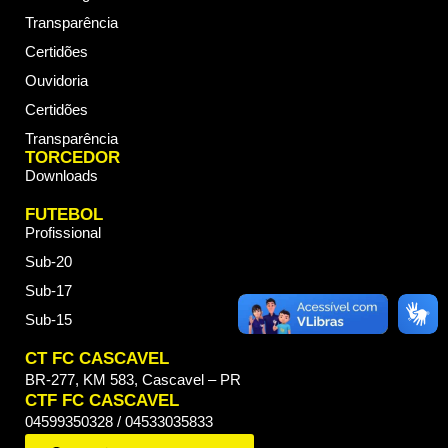
Transparência
Certidões
Ouvidoria
Certidões
Transparência
TORCEDOR
Downloads
FUTEBOL
Profissional
Sub-20
Sub-17
Sub-15
CT FC CASCAVEL
BR-277, KM 583, Cascavel – PR
CTF FC CASCAVEL
04599350328 / 04533035833