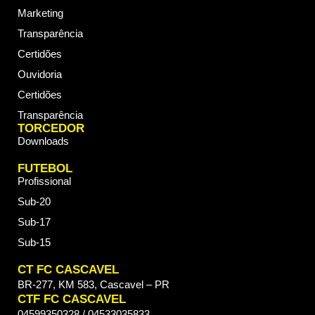
Marketing
Transparência
Certidões
Ouvidoria
Certidões
Transparência
TORCEDOR
Downloads
FUTEBOL
Profissional
Sub-20
Sub-17
Sub-15
CT FC CASCAVEL
BR-277, KM 583, Cascavel – PR
CTF FC CASCAVEL
04599350328 / 04533035833