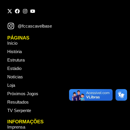
@fccascavelbase
PÁGINAS
Início
História
Estrutura
Estádio
Notícias
Loja
Próximos Jogos
Resultados
TV Serpente
INFORMAÇÕES
Imprensa