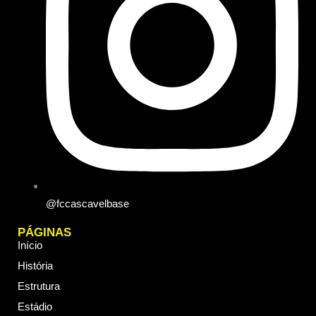
@fccascavelbase
PÁGINAS
Início
História
Estrutura
Estádio