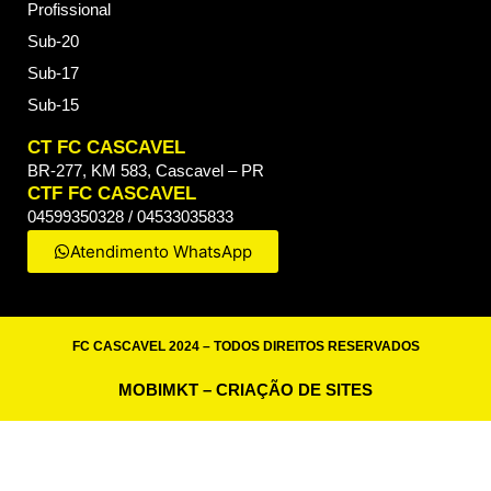
Profissional
Sub-20
Sub-17
Sub-15
CT FC CASCAVEL
BR-277, KM 583, Cascavel – PR
CTF FC CASCAVEL
04599350328 / 04533035833
Atendimento WhatsApp
FC CASCAVEL 2024 – TODOS DIREITOS RESERVADOS
MOBIMKT – CRIAÇÃO DE SITES