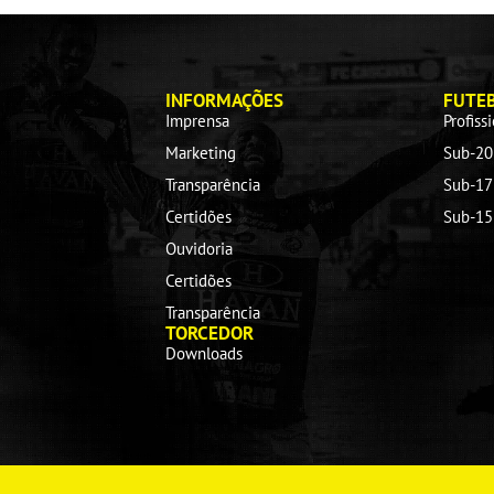
INFORMAÇÕES
FUTE
Imprensa
Profiss
Marketing
Sub-20
Transparência
Sub-17
Certidões
Sub-15
Ouvidoria
Certidões
Transparência
TORCEDOR
Downloads