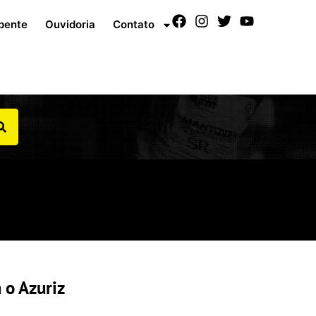
pente
Ouvidoria
Contato
 o Azuriz