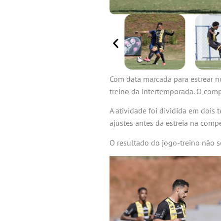
Com data marcada para estrear no
treino da intertemporada. O comp
A atividade foi dividida em dois
ajustes antes da estreia na compe
O resultado do jogo-treino não s