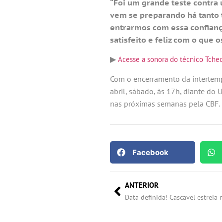
“Foi um grande teste contra
vem se preparando há tanto 
entrarmos com essa confiança
satisfeito e feliz com o que 
▶
Acesse a sonora do técnico Tche
Com o encerramento da intertempor
abril, sábado, às 17h, diante do 
nas próximas semanas pela CBF.
Facebook
ANTERIOR
Data definida! Cascavel estreia 