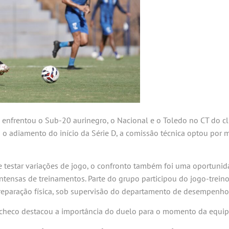
 enfrentou o Sub-20 aurinegro, o Nacional e o Toledo no CT do cl
 o adiamento do início da Série D, a comissão técnica optou por m
 e testar variações de jogo, o confronto também foi uma oportun
intensas de treinamentos. Parte do grupo participou do jogo-trein
eparação física, sob supervisão do departamento de desempenho
o Tcheco destacou a importância do duelo para o momento da equip