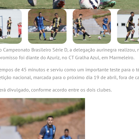
 Campeonato Brasileiro Série D, a delegação aurinegra realizou, 
romisso foi diante do Azuriz, no CT Gralha Azul, em Marmeleiro.
 tempos de 45 minutos e serviu como um importante teste para o té
tição nacional, marcada para o próximo dia 19 de abril, fora de ca
erá divulgado, conforme acordo entre os dois clubes.