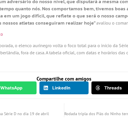
 um adversário do nosso nível, que disputará a mesma com
tempo quanto nós. Nos comportamos bem, tivemos boas a
 em um jogo difícil, que reflete o que será o nosso cam
os nossos atletas conseguiram realizar hoje”
avaliou o coma
co
ada, o elenco aurinegro volta o foco total para o início da Série 
Uberlândia, fora de casa. A tabela oficial, com datas e horários da
Compartilhe com amigos
WhatsApp
LinkedIn
Threads
na Série D no dia 19 de abril