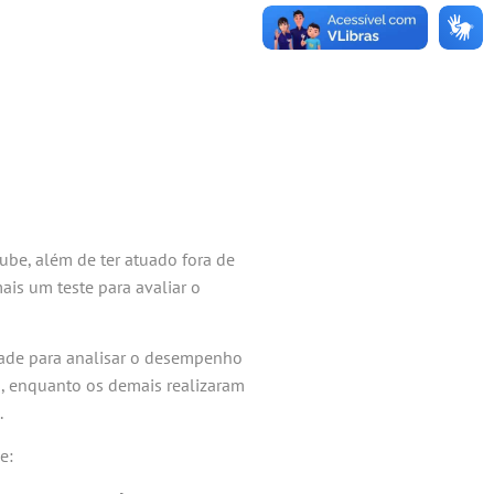
ube, além de ter atuado fora de
ais um teste para avaliar o
idade para analisar o desempenho
o, enquanto os demais realizaram
.
e: