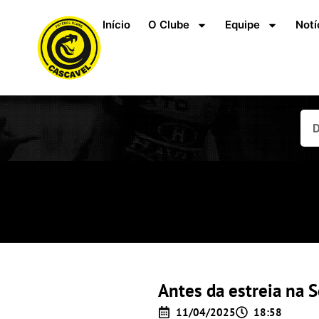
Início
O Clube
Equipe
Notí
Antes da estreia na S
11/04/2025
18:58