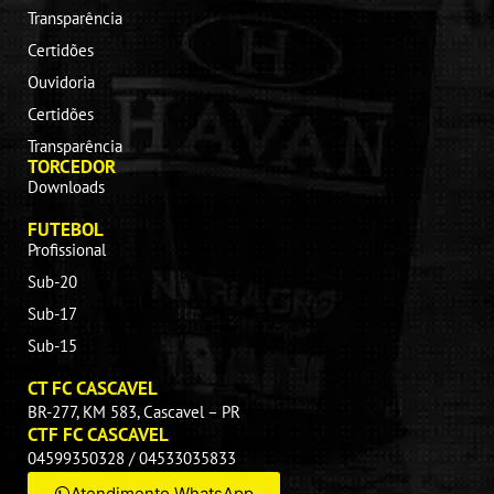
Transparência
Certidões
Ouvidoria
Certidões
Transparência
TORCEDOR
Downloads
FUTEBOL
Profissional
Sub-20
Sub-17
Sub-15
CT FC CASCAVEL
BR-277, KM 583, Cascavel – PR
CTF FC CASCAVEL
04599350328 / 04533035833
Atendimento WhatsApp