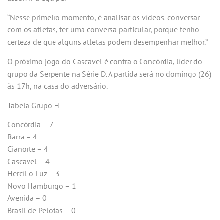
“Nesse primeiro momento, é analisar os vídeos, conversar
com os atletas, ter uma conversa particular, porque tenho
certeza de que alguns atletas podem desempenhar melhor.”
O próximo jogo do Cascavel é contra o Concórdia, líder do
grupo da Serpente na Série D. A partida será no domingo (26)
às 17h, na casa do adversário.
Tabela Grupo H
Concórdia – 7
Barra – 4
Cianorte – 4
Cascavel – 4
Hercílio Luz – 3
Novo Hamburgo – 1
Avenida – 0
Brasil de Pelotas – 0