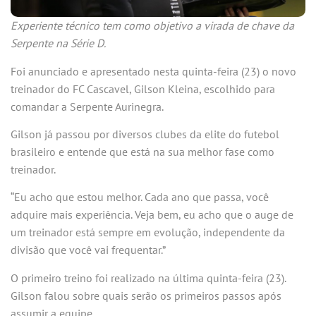
Experiente técnico tem como objetivo a virada de chave da
Serpente na Série D.
Foi anunciado e apresentado nesta quinta-feira (23) o novo
treinador do FC Cascavel, Gilson Kleina, escolhido para
comandar a Serpente Aurinegra.
Gilson já passou por diversos clubes da elite do futebol
brasileiro e entende que está na sua melhor fase como
treinador.
“Eu acho que estou melhor. Cada ano que passa, você
adquire mais experiência. Veja bem, eu acho que o auge de
um treinador está sempre em evolução, independente da
divisão que você vai frequentar.”
O primeiro treino foi realizado na última quinta-feira (23).
Gilson falou sobre quais serão os primeiros passos após
assumir a equipe.