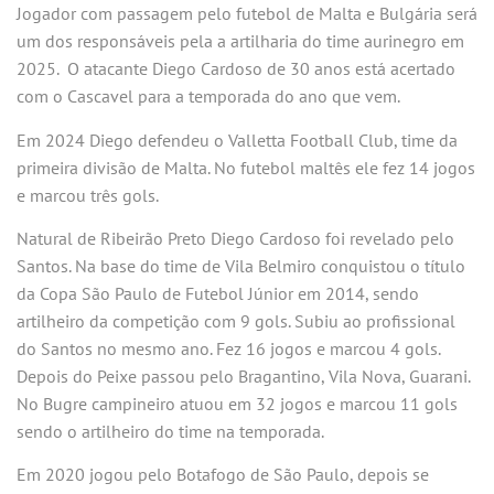
Jogador com passagem pelo futebol de Malta e Bulgária será
um dos responsáveis pela a artilharia do time aurinegro em
2025. O atacante Diego Cardoso de 30 anos está acertado
com o Cascavel para a temporada do ano que vem.
Em 2024 Diego defendeu o Valletta Football Club, time da
primeira divisão de Malta. No futebol maltês ele fez 14 jogos
e marcou três gols.
Natural de Ribeirão Preto Diego Cardoso foi revelado pelo
Santos. Na base do time de Vila Belmiro conquistou o título
da Copa São Paulo de Futebol Júnior em 2014, sendo
artilheiro da competição com 9 gols. Subiu ao profissional
do Santos no mesmo ano. Fez 16 jogos e marcou 4 gols.
Depois do Peixe passou pelo Bragantino, Vila Nova, Guarani.
No Bugre campineiro atuou em 32 jogos e marcou 11 gols
sendo o artilheiro do time na temporada.
Em 2020 jogou pelo Botafogo de São Paulo, depois se