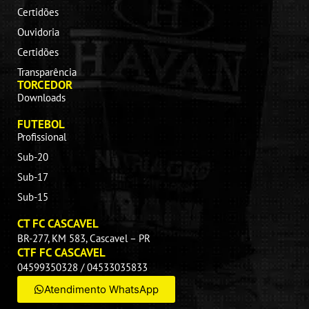
Certidões
Ouvidoria
Certidões
Transparência
TORCEDOR
Downloads
FUTEBOL
Profissional
Sub-20
Sub-17
Sub-15
CT FC CASCAVEL
BR-277, KM 583, Cascavel – PR
CTF FC CASCAVEL
04599350328 / 04533035833
Atendimento WhatsApp