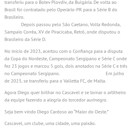
transferiu para o Botev Plovdiv, da Bulgária. De volta ao
Brasil foi contratado pelo Operário-PR para a Série B do
Brasileiro.
Depois passou pelo São Caetano, Volta Redonda,
Sampaio Corrêa, XV de Piracicaba, Retrô, onde disputou o
Brasileiro da Série D.
No início de 2023, acertou com o Confiança para a disputa
da Copa do Nordeste, Campeonato Sergipano e Série C onde
fez 23 jogos e marcou 5 gols, dois anotados na Série C e três
no Campeonato Sergipano. Em julho
de 2023, se transferiu para o Valletta FC, de Malta.
Agora Diego quer brilhar no Cascavel e se tornar o artilheiro
da equipe fazendo a alegria do torcedor aurinegro.
Seja bem vindo Diego Cardoso ao “Maior do Oeste.”
Cascavel, um clube, uma cidade, uma paixão.