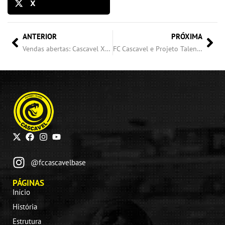
X
ANTERIOR
PRÓXIMA
Vendas abertas: Cascavel X Rio Branco
FC Cascavel e Projeto Talentos de Jesus são homenageados na Assembleia Itinerante durante o Show Rural
@fccascavelbase
PÁGINAS
Início
História
Estrutura