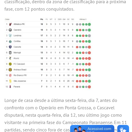
classificação, dentro da zona de classificação para a próxima
fase, com 12 pontos conquistados.
Longe de casa desde a última sexta-feira, dia 7, antes do
confronto com o Operário em Ponta Grossa, o Cascavel
disputará, nesta quarta-feira, dia 12, seu último jogo como
visitante na primeira fase do Campeonato Paranaense. Em 11
partidas, sendo cinco fora de casa, a equipe percorreu mais