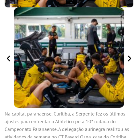
Na capital paranaense, Curitiba, a Serpente fez os últimos
ajustes para enfrentar o Athletico pela 10ª rodada do
Campeonato Paranaense. A delegação aurinegra realizou as
atividades da semana no CT Bayard Osna, casa do Coritiba