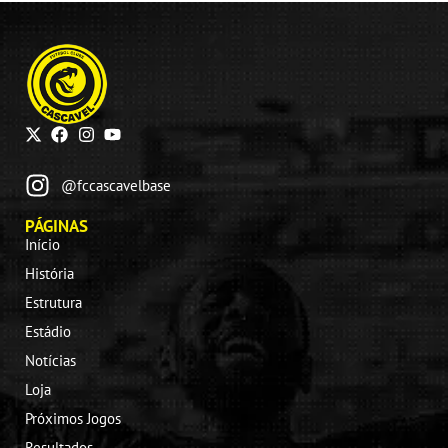
@fccascavelbase
PÁGINAS
Início
História
Estrutura
Estádio
Notícias
Loja
Próximos Jogos
Resultados