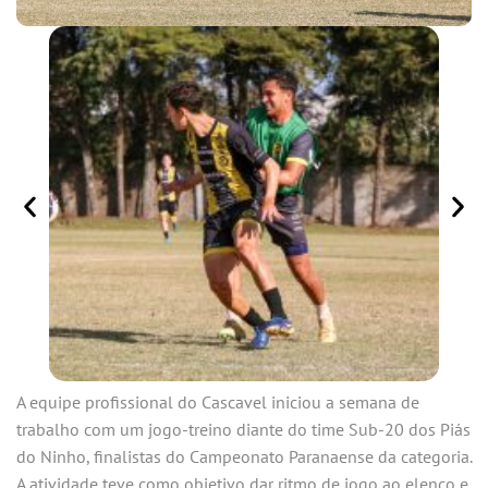
A equipe profissional do Cascavel iniciou a semana de
trabalho com um jogo-treino diante do time Sub-20 dos Piás
do Ninho, finalistas do Campeonato Paranaense da categoria.
A atividade teve como objetivo dar ritmo de jogo ao elenco e