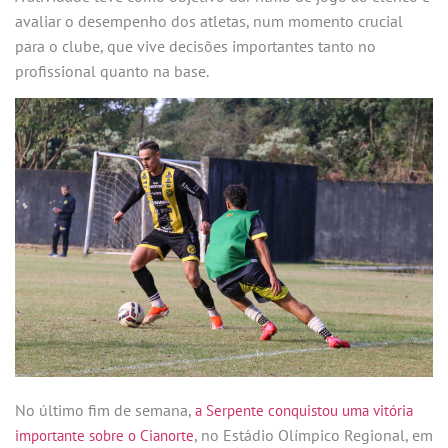
avaliar o desempenho dos atletas, num momento crucial
para o clube, que vive decisões importantes tanto no
profissional quanto na base.
No último fim de semana,
a Serpente conquistou uma vitória
, no Estádio Olímpico Regional, em
importante sobre o Cianorte