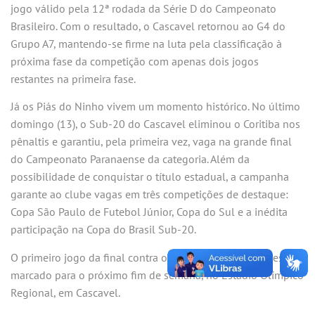
jogo válido pela 12ª rodada da Série D do Campeonato
Brasileiro. Com o resultado, o Cascavel retornou ao G4 do
Grupo A7, mantendo-se firme na luta pela classificação à
próxima fase da competição com apenas dois jogos
restantes na primeira fase.
Já os Piás do Ninho vivem um momento histórico. No último
domingo (13), o Sub-20 do Cascavel eliminou o Coritiba nos
pênaltis e garantiu, pela primeira vez, vaga na grande final
do Campeonato Paranaense da categoria. Além da
possibilidade de conquistar o título estadual, a campanha
garante ao clube vagas em três competições de destaque:
Copa São Paulo de Futebol Júnior, Copa do Sul e a inédita
participação na Copa do Brasil Sub-20.
O primeiro jogo da final contra o Athletico Paranaense está
marcado para o próximo fim de semana, no Estádio Olímpico
Regional, em Cascavel.