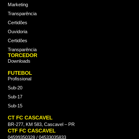
Marketing
Transparência
Certidões
Ouvidoria
Certidões
Transparência
TORCEDOR
Downloads
FUTEBOL
Profissional
Sub-20
Sub-17
Sub-15
CT FC CASCAVEL
BR-277, KM 583, Cascavel – PR
CTF FC CASCAVEL
04599350328 / 04533035833