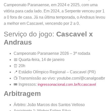
Campeonato Paranaense, em 2024 e 2025, com uma
vitória para cada lado. Em 2024, a Serpente venceu por 1
a 0 fora de casa. Já na última temporada, o Andraus levou
a melhor em Cascavel, vencendo por 2 a 0.
Serviço do jogo:
Cascavel x
Andraus
Campeonato Paranaense 2026 – 3ª rodada
📅 Quarta-feira, 14 de janeiro
⏰ 20h
📍 Estádio Olímpico Regional – Cascavel (PR)
📺 Transmissão ao vivo: youtube.com/@canalgoatbr
🎟️ Ingressos:
ingressonacional.com.br/fccascavel
Arbitragem
Árbitro: João Marcos dos Santos Velloso
Assistente 1: Weber Felipe Silva