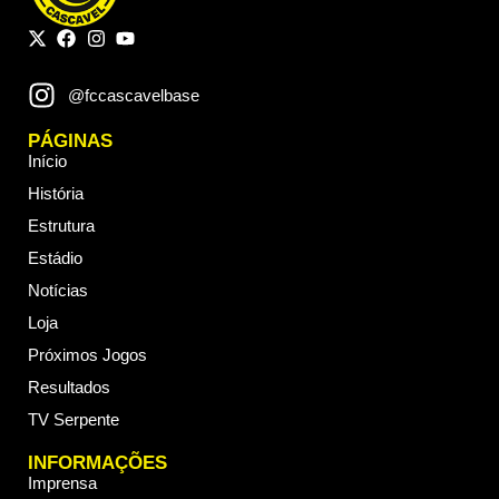
@fccascavelbase
PÁGINAS
Início
História
Estrutura
Estádio
Notícias
Loja
Próximos Jogos
Resultados
TV Serpente
INFORMAÇÕES
Imprensa