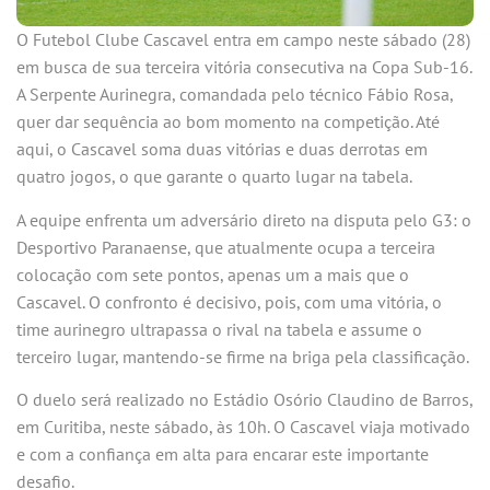
O Futebol Clube Cascavel entra em campo neste sábado (28)
em busca de sua terceira vitória consecutiva na Copa Sub-16.
A Serpente Aurinegra, comandada pelo técnico Fábio Rosa,
quer dar sequência ao bom momento na competição. Até
aqui, o Cascavel soma duas vitórias e duas derrotas em
quatro jogos, o que garante o quarto lugar na tabela.
A equipe enfrenta um adversário direto na disputa pelo G3: o
Desportivo Paranaense, que atualmente ocupa a terceira
colocação com sete pontos, apenas um a mais que o
Cascavel. O confronto é decisivo, pois, com uma vitória, o
time aurinegro ultrapassa o rival na tabela e assume o
terceiro lugar, mantendo-se firme na briga pela classificação.
O duelo será realizado no Estádio Osório Claudino de Barros,
em Curitiba, neste sábado, às 10h. O Cascavel viaja motivado
e com a confiança em alta para encarar este importante
desafio.