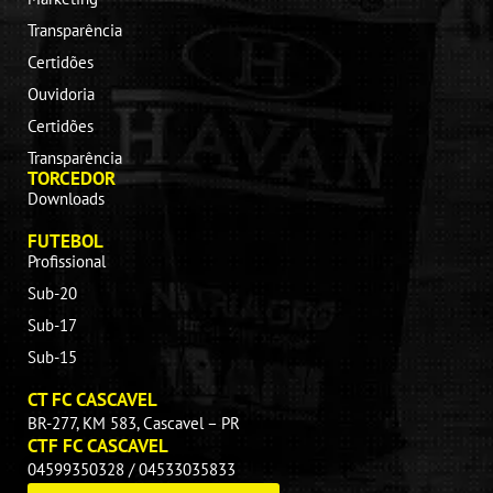
Transparência
Certidões
Ouvidoria
Certidões
Transparência
TORCEDOR
Downloads
FUTEBOL
Profissional
Sub-20
Sub-17
Sub-15
CT FC CASCAVEL
BR-277, KM 583, Cascavel – PR
CTF FC CASCAVEL
04599350328 / 04533035833