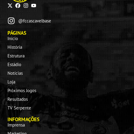
@fccascavelbase
PÁGINAS
Início
História
Estrutura
Estádio
Notícias
Loja
Próximos Jogos
Resultados
TV Serpente
INFORMAÇÕES
Imprensa
Marketing