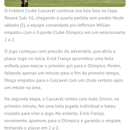
O Futebol Clube Cascavel continua sua boa fase na Copa
Paraná Sub-16, chegando à quarta partida sem perder. Neste
sábado (5), a equipe comandada por Jefferson Willian
empatou com o Esporte Clube Olímpico em um emocionante
2 a 2.
O jogo começou com pressão do adversário, que abriu o
placar logo no início. Erick França aproveitou uma bola
enfiada para marcar o primeiro gol para o Olímpico. Porém,
faltando apenas um minuto para o fim do primeiro tempo,
Diogo empatou para o Cascavel com um chute certeiro após
um rebote na área.
Na segunda etapa, o Cascavel voltou com tudo. Enrico, no
primeiro minuto, fez uma bela jogada individual e bateu
cruzado para virar o jogo. No entanto, Erick França,
novamente, apareceu para o Olímpico e garantiu o empate,
fechando o placar em 2 a 2.