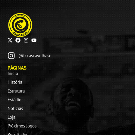
@fccascavelbase
PÁGINAS
Início
História
Estrutura
Estádio
Notícias
Loja
Próximos Jogos
Resultados