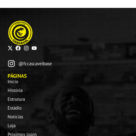
@fccascavelbase
PÁGINAS
Início
História
Estrutura
Estádio
Notícias
Loja
Próximos Jogos