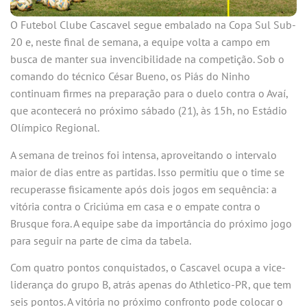
O Futebol Clube Cascavel segue embalado na Copa Sul Sub-
20 e, neste final de semana, a equipe volta a campo em
busca de manter sua invencibilidade na competição. Sob o
comando do técnico César Bueno, os Piás do Ninho
continuam firmes na preparação para o duelo contra o Avaí,
que acontecerá no próximo sábado (21), às 15h, no Estádio
Olímpico Regional.
A semana de treinos foi intensa, aproveitando o intervalo
maior de dias entre as partidas. Isso permitiu que o time se
recuperasse fisicamente após dois jogos em sequência: a
vitória contra o Criciúma em casa e o empate contra o
Brusque fora. A equipe sabe da importância do próximo jogo
para seguir na parte de cima da tabela.
Com quatro pontos conquistados, o Cascavel ocupa a vice-
liderança do grupo B, atrás apenas do Athletico-PR, que tem
seis pontos. A vitória no próximo confronto pode colocar o