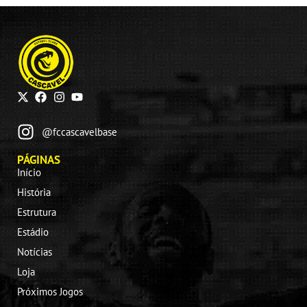
@fccascavelbase
PÁGINAS
Início
História
Estrutura
Estádio
Notícias
Loja
Próximos Jogos