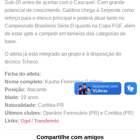
Sub-20 antes de acertar com o Cascavel. Com grande
potencial de crescimento, Galdino chega à Serpente como
reforço para o elenco principal e poderá atuar tanto no
Campeonato Brasileiro Série D quanto na Copa FGF, além
de estar apto a competir em torneios das categorias de
base.
O atleta já está integrado ao grupo e à disposição do
técnico Tcheco.
Ficha do atleta:
Nome completo:
Kauhe Florentino Galdino
Posição:
Atacante
Idade:
19 anos
Naturalidade:
Curitiba-PR
Últimos clubes:
Operário Ferroviário (PR) e Coritiba (PR)
Links:
Ogol
/
Transfermkt
Compartilhe com amigos