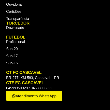
Ouvidoria
Certidões
Transparência
TORCEDOR
Downloads
FUTEBOL
Profissional
Sub-20
Sub-17
Sub-15
CT FC CASCAVEL
BR-277, KM 583, Cascavel – PR
CTF FC CASCAVEL
04599350328 / 04533035833
Atendimento WhatsApp