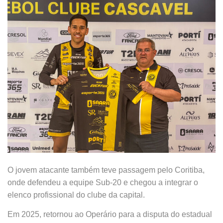
O jovem atacante também teve passagem pelo Coritiba,
onde defendeu a equipe Sub-20 e chegou a integrar o
elenco profissional do clube da capital.
Em 2025, retornou ao Operário para a disputa do estadual