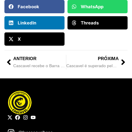
Facebook
WhatsApp
LinkedIn
Threads
X
ANTERIOR
PRÓXIMA
Cascavel recebe o Barra neste sábado pelo jogo de ida da segunda fase da Série D 2025
Cascavel é superado pelo Barra no jogo de ida da segunda fase da Série D