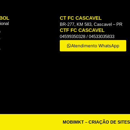
BOL
CT FC CASCAVEL
ional
BR-277, KM 583, Cascavel – PR
CTF FC CASCAVEL
0
04599350328 / 04533035833
7
Atendimento WhatsApp
5
MOBIMKT – CRIAÇÃO DE SITES