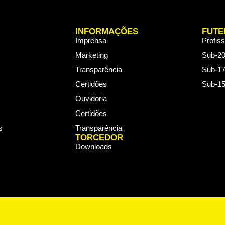
INFORMAÇÕES
FUTE
Imprensa
Profiss
Marketing
Sub-2
Transparência
Sub-1
Certidões
Sub-1
Ouvidoria
Certidões
s
Transparência
TORCEDOR
Downloads