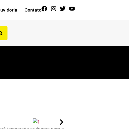
uvidoria
Contato
!