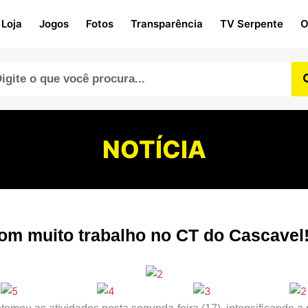
Loja
Jogos
Fotos
Transparência
TV Serpente
O
NOTÍCIA
om muito trabalho no CT do Cascavel