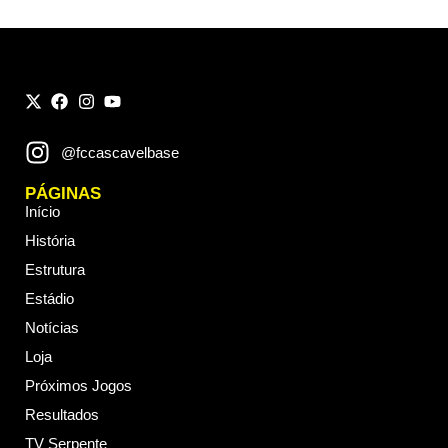
@fccascavelbase
PÁGINAS
Início
História
Estrutura
Estádio
Notícias
Loja
Próximos Jogos
Resultados
TV Serpente