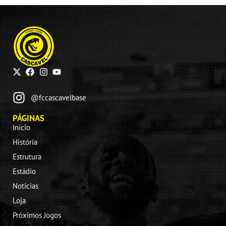
@fccascavelbase
PÁGINAS
Início
História
Estrutura
Estádio
Notícias
Loja
Próximos Jogos