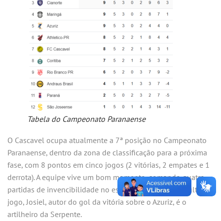
Tabela do Campeonato Paranaense
O Cascavel ocupa atualmente a 7ª posição no Campeonato
Paranaense, dentro da zona de classificação para a próxima
fase, com 8 pontos em cinco jogos (2 vitórias, 2 empates e 1
derrota). A equipe vive um bom momento, somando quatro
partidas de invencibilidade no estadual. Destaque do último
jogo, Josiel, autor do gol da vitória sobre o Azuriz, é o
artilheiro da Serpente.