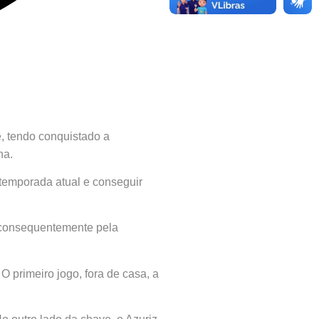
e, tendo conquistado a
ha.
 temporada atual e conseguir
 consequentemente pela
O primeiro jogo, fora de casa, a