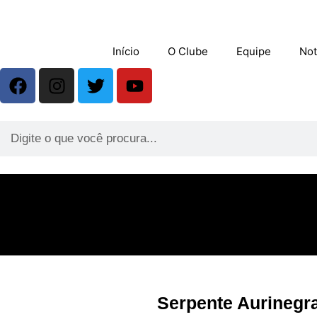
Início
O Clube
Equipe
Not
Serpente Aurinegra