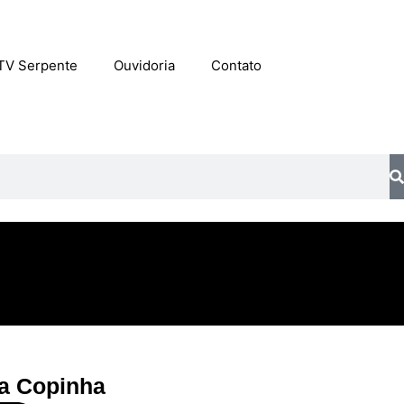
TV Serpente
Ouvidoria
Contato
 a Copinha