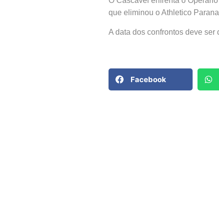
O Cascavel enfrenta o Operário
que eliminou o Athletico Paranae
A data dos confrontos deve ser
Facebook