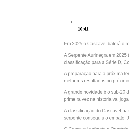
10:41
Em 2025 o Cascavel baterá o r
A Serpente Aurinegra em 2025 t
classificação para a Série D, Co
A preparação para a próxima te
melhores resultados no próximo
A grande novidade é o sub-20 
primeira vez na história vai jo
A classificação do Cascavel par
serpente conseguiu o empate. J