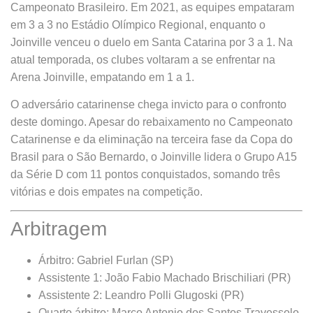
Campeonato Brasileiro. Em 2021, as equipes empataram
em 3 a 3 no Estádio Olímpico Regional, enquanto o
Joinville venceu o duelo em Santa Catarina por 3 a 1. Na
atual temporada, os clubes voltaram a se enfrentar na
Arena Joinville, empatando em 1 a 1.
O adversário catarinense chega invicto para o confronto
deste domingo. Apesar do rebaixamento no Campeonato
Catarinense e da eliminação na terceira fase da Copa do
Brasil para o São Bernardo, o Joinville lidera o Grupo A15
da Série D com 11 pontos conquistados, somando três
vitórias e dois empates na competição.
Arbitragem
Árbitro: Gabriel Furlan (SP)
Assistente 1: João Fabio Machado Brischiliari (PR)
Assistente 2: Leandro Polli Glugoski (PR)
Quarto árbitro: Marco Antonio dos Santos Travessolo