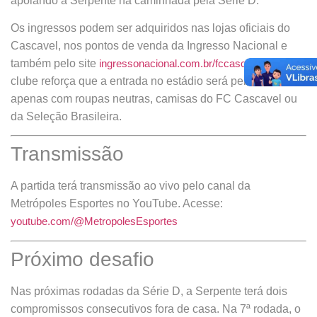
apoiando a Serpente na caminhada pela Série D.
Os ingressos podem ser adquiridos nas lojas oficiais do
Cascavel, nos pontos de venda da Ingresso Nacional e
também pelo site
ingressonacional.com.br/fccascavel
. O
clube reforça que a entrada no estádio será permitida
apenas com roupas neutras, camisas do FC Cascavel ou
da Seleção Brasileira.
Transmissão
A partida terá transmissão ao vivo pelo canal da
Metrópoles Esportes no YouTube. Acesse:
youtube.com/@MetropolesEsportes
Próximo desafio
Nas próximas rodadas da Série D, a Serpente terá dois
compromissos consecutivos fora de casa. Na 7ª rodada, o