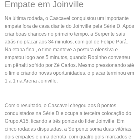
Empate em Joinville
Na última rodada, o Cascavel conquistou um importante
empate fora de casa diante do Joinville pela Série D. Após
criar boas chances no primeiro tempo, a Serpente saiu
atrás no placar aos 34 minutos, com gol de Felipe Pará.
Na etapa final, o time manteve a postura ofensiva e
empatou logo aos 5 minutos, quando Robinho converteu
um pênalti sofrido por Zé Carlos. Mesmo pressionando até
o fim e criando novas oportunidades, o placar terminou em
1 a 1 na Arena Joinville.
Com o resultado, o Cascavel chegou aos 8 pontos
conquistados na Série D e ocupa a terceira colocação do
Grupo A15, ficando a três pontos do líder Joinville. Em
cinco rodadas disputadas, a Serpente soma duas vitórias,
dois empates e uma derrota, com quatro gols marcados e