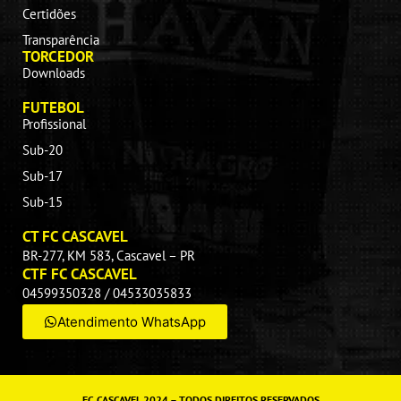
Certidões
Transparência
TORCEDOR
Downloads
FUTEBOL
Profissional
Sub-20
Sub-17
Sub-15
CT FC CASCAVEL
BR-277, KM 583, Cascavel – PR
CTF FC CASCAVEL
04599350328 / 04533035833
Atendimento WhatsApp
FC CASCAVEL 2024 – TODOS DIREITOS RESERVADOS