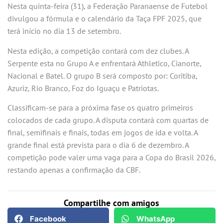
Nesta quinta-feira (31), a Federação Paranaense de Futebol
divulgou a fórmula e o calendário da Taça FPF 2025, que
terá início no dia 13 de setembro.
Nesta edição, a competição contará com dez clubes. A
Serpente esta no Grupo A e enfrentará Athletico, Cianorte,
Nacional e Batel. O grupo B será composto por: Coritiba,
Azuriz, Rio Branco, Foz do Iguaçu e Patriotas.
Classificam-se para a próxima fase os quatro primeiros
colocados de cada grupo. A disputa contará com quartas de
final, semifinais e finais, todas em jogos de ida e volta. A
grande final está prevista para o dia 6 de dezembro. A
competição pode valer uma vaga para a Copa do Brasil 2026,
restando apenas a confirmação da CBF.
Compartilhe com amigos
Facebook
WhatsApp