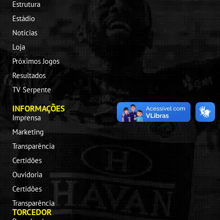
Estrutura
Estádio
Notícias
Loja
Próximos Jogos
Resultados
TV Serpente
INFORMAÇÕES
Imprensa
Marketing
Transparência
Certidões
Ouvidoria
Certidões
Transparência
TORCEDOR