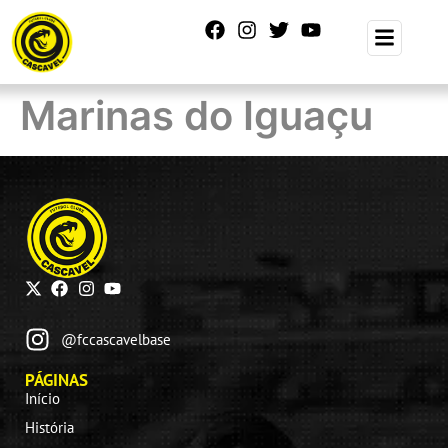
Marinas do Iguaçu
@fccascavelbase
PÁGINAS
Início
História