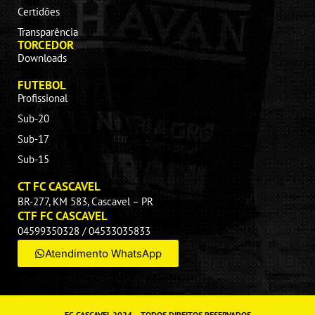
Certidões
Transparência
TORCEDOR
Downloads
FUTEBOL
Profissional
Sub-20
Sub-17
Sub-15
CT FC CASCAVEL
BR-277, KM 583, Cascavel – PR
CTF FC CASCAVEL
04599350328 / 04533035833
Atendimento WhatsApp
FC CASCAVEL 2024 – TODOS DIREITOS RESERVADOS