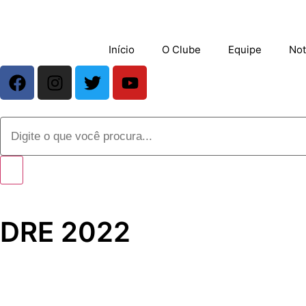
Início
O Clube
Equipe
Not
DRE 2022