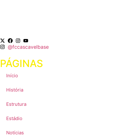
@fccascavelbase
PÁGINAS
Início
História
Estrutura
Estádio
Notícias