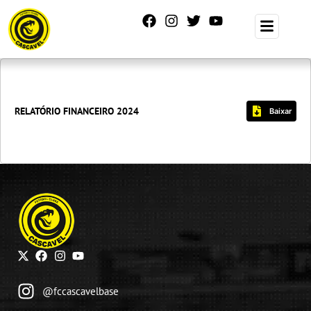
RELATÓRIO FINANCEIRO 2024
Baixar
@fccascavelbase