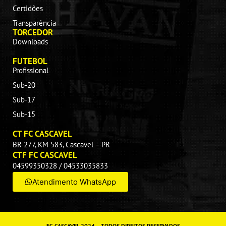
Certidões
Transparência
TORCEDOR
Downloads
FUTEBOL
Profissional
Sub-20
Sub-17
Sub-15
CT FC CASCAVEL
BR-277, KM 583, Cascavel – PR
CTF FC CASCAVEL
04599350328 / 04533035833
Atendimento WhatsApp
FC CASCAVEL 2024 – TODOS DIREITOS RESERVADOS