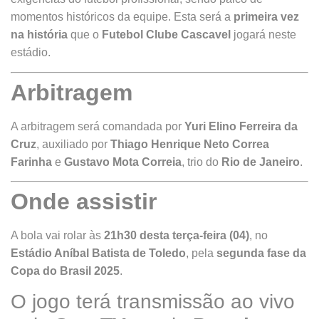
momentos históricos da equipe. Esta será a
primeira vez
na história
que o
Futebol Clube Cascavel
jogará neste
estádio.
Arbitragem
A arbitragem será comandada por
Yuri Elino Ferreira da
Cruz
, auxiliado por
Thiago Henrique Neto Correa
Farinha
e
Gustavo Mota Correia
, trio do
Rio de Janeiro
.
Onde assistir
A bola vai rolar às
21h30 desta terça-feira (04)
, no
Estádio Aníbal Batista de Toledo
, pela
segunda fase da
Copa do Brasil 2025
.
O jogo terá transmissão ao vivo