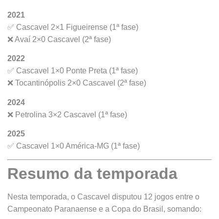
2021
✅ Cascavel 2×1 Figueirense (1ª fase)
❌ Avaí 2×0 Cascavel (2ª fase)
2022
✅ Cascavel 1×0 Ponte Preta (1ª fase)
❌ Tocantinópolis 2×0 Cascavel (2ª fase)
2024
❌ Petrolina 3×2 Cascavel (1ª fase)
2025
✅ Cascavel 1×0 América-MG (1ª fase)
Resumo da temporada
Nesta temporada, o Cascavel disputou 12 jogos entre o
Campeonato Paranaense e a Copa do Brasil, somando: