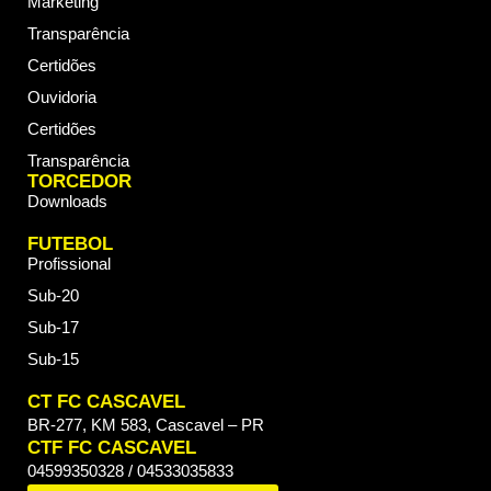
Marketing
Transparência
Certidões
Ouvidoria
Certidões
Transparência
TORCEDOR
Downloads
FUTEBOL
Profissional
Sub-20
Sub-17
Sub-15
CT FC CASCAVEL
BR-277, KM 583, Cascavel – PR
CTF FC CASCAVEL
04599350328 / 04533035833