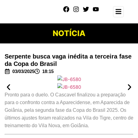
NOTÍCIA
Serpente busca vaga inédita a terceira fase
da Copa do Brasil
03/03/2025
18:15
Pronto para o duelo. O Cascavel finalizou a preparação
para o confronto contra a Aparecidense, em Aparecida de
Goiânia, pela segunda fase da Copa do Brasil 2025. Os
últimos ajustes foram realizados na Vila do Tigre, centro de
treinamento do Vila Nova, em Goiânia.