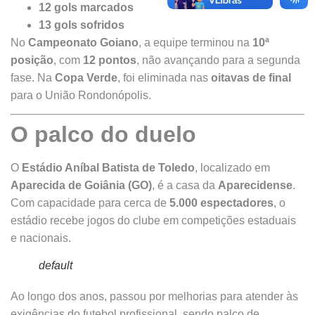
12 gols marcados
13 gols sofridos
No
Campeonato Goiano
, a equipe terminou na
10ª
posição
, com
12 pontos
, não avançando para a segunda
fase. Na
Copa Verde
, foi eliminada nas
oitavas de final
para o União Rondonópolis.
O palco do duelo
O
Estádio Aníbal Batista de Toledo
, localizado em
Aparecida de Goiânia (GO)
, é a casa da
Aparecidense
.
Com capacidade para cerca de
5.000 espectadores
, o
estádio recebe jogos do clube em competições estaduais
e nacionais.
default
Ao longo dos anos, passou por melhorias para atender às
exigências do futebol profissional, sendo palco de