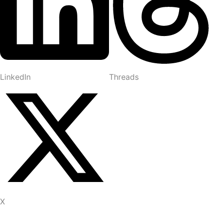
LinkedIn
Threads
X