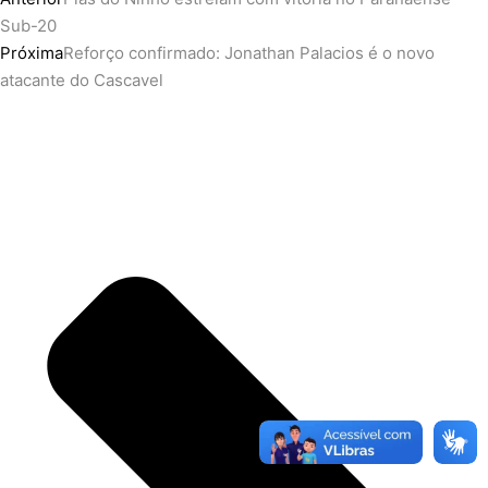
Sub-20
Próxima
Reforço confirmado: Jonathan Palacios é o novo
atacante do Cascavel