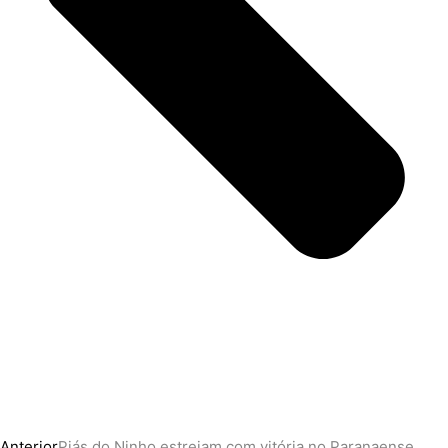
Anterior
Piás do Ninho estreiam com vitória no Paranaense