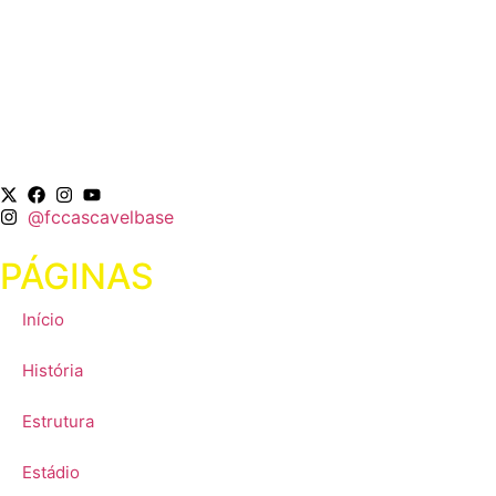
@fccascavelbase
PÁGINAS
Início
História
Estrutura
Estádio