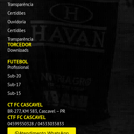
Transparência
Certidões
Ouvidoria
Certidões
Transparência
TORCEDOR
Downloads
FUTEBOL
Profissional
Sub-20
Sub-17
Sub-15
CT FC CASCAVEL
BR-277, KM 583, Cascavel – PR
CTF FC CASCAVEL
04599350328 / 04533035833
Atendimento WhatsApp