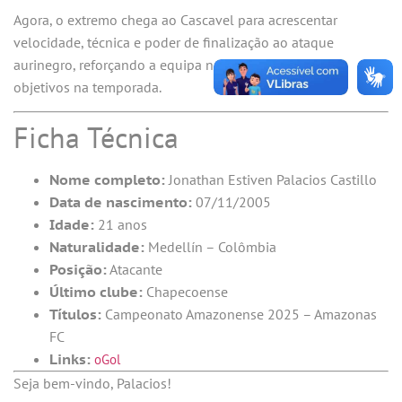
Agora, o extremo chega ao Cascavel para acrescentar
velocidade, técnica e poder de finalização ao ataque
aurinegro, reforçando a equipa na busca pelos seus
objetivos na temporada.
Ficha Técnica
Nome completo:
Jonathan Estiven Palacios Castillo
Data de nascimento:
07/11/2005
Idade:
21 anos
Naturalidade:
Medellín – Colômbia
Posição:
Atacante
Último clube:
Chapecoense
Títulos:
Campeonato Amazonense 2025 – Amazonas
FC
Links:
oGol
Seja bem-vindo, Palacios!