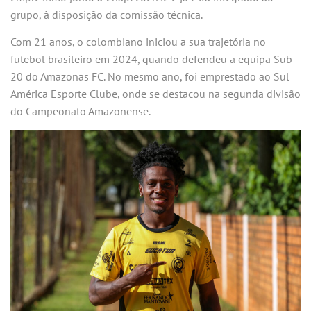
grupo, à disposição da comissão técnica.
Com 21 anos, o colombiano iniciou a sua trajetória no
futebol brasileiro em 2024, quando defendeu a equipa Sub-
20 do Amazonas FC. No mesmo ano, foi emprestado ao Sul
América Esporte Clube, onde se destacou na segunda divisão
do Campeonato Amazonense.