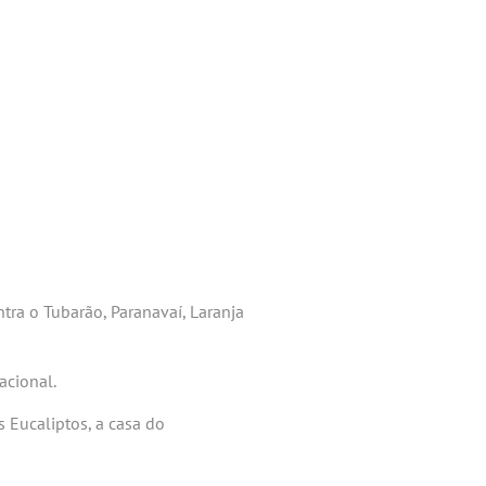
tra o Tubarão, Paranavaí, Laranja
acional.
 Eucaliptos, a casa do