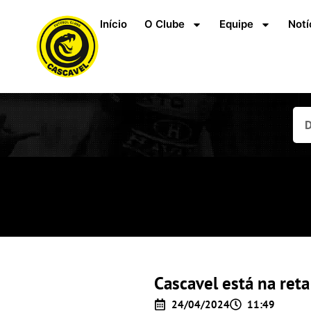
Início
O Clube
Equipe
Notí
Cascavel está na reta
24/04/2024
11:49