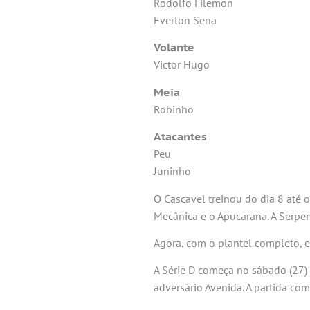
Rodolfo Filemon
Everton Sena
Volante
Victor Hugo
Meia
Robinho
Atacantes
Peu
Juninho
O Cascavel treinou do dia 8 até 
Mecânica e o Apucarana. A Serpent
Agora, com o plantel completo, e
A Série D começa no sábado (27) 
adversário Avenida. A partida co