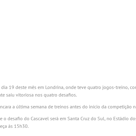
o dia 19 deste mês em Londrina, onde teve quatro jogos-treino, con
e saiu vitoriosa nos quatro desafios.
ncara a última semana de treinos antes do início da competição n
e o desafio do Cascavel será em Santa Cruz do Sul, no Estádio dos
meça às 15h30.