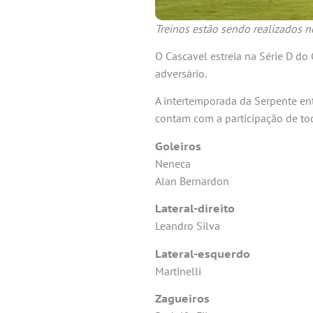
Treinos estão sendo realizados n
O Cascavel estreia na Série D do
adversário.
A intertemporada da Serpente ent
contam com a participação de tod
Goleiros
Neneca
Alan Bernardon
Lateral-direito
Leandro Silva
Lateral-esquerdo
Martinelli
Zagueiros