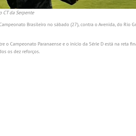
o CT da Serpente
 Campeonato Brasileiro no sábado (27), contra o Avenida, do Rio G
re o Campeonato Paranaense e o início da Série D está na reta fin
os os dez reforços.