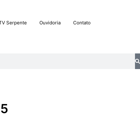
TV Serpente
Ouvidoria
Contato
25