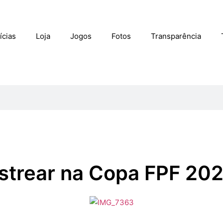
ícias
Loja
Jogos
Fotos
Transparência
estrear na Copa FPF 20