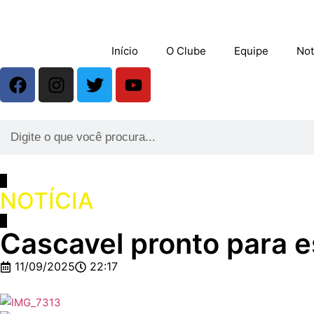
Início
O Clube
Equipe
Not
NOTÍCIA
Cascavel pronto para 
11/09/2025
22:17