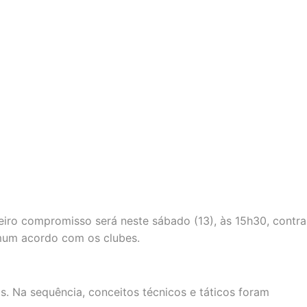
eiro compromisso será neste sábado (13), às 15h30, contra
omum acordo com os clubes.
s. Na sequência, conceitos técnicos e táticos foram