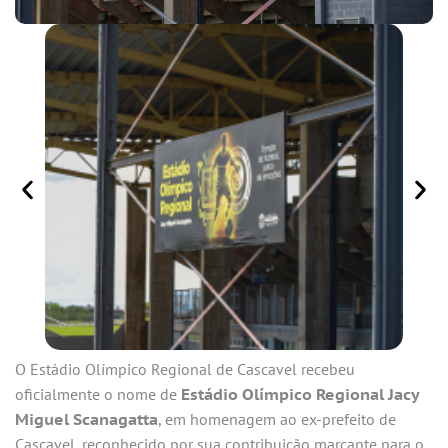
O Estádio Olímpico Regional de Cascavel recebeu
oficialmente o nome de
Estádio Olímpico Regional Jacy
Miguel Scanagatta
, em homenagem ao ex-prefeito de
Cascavel, reconhecido por sua contribuição marcante para o