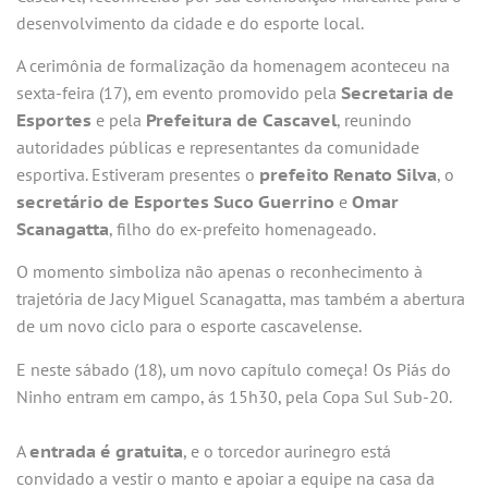
desenvolvimento da cidade e do esporte local.
A cerimônia de formalização da homenagem aconteceu na
sexta-feira (17), em evento promovido pela
Secretaria de
Esportes
e pela
Prefeitura de Cascavel
, reunindo
autoridades públicas e representantes da comunidade
esportiva. Estiveram presentes o
prefeito Renato Silva
, o
secretário de Esportes Suco Guerrino
e
Omar
Scanagatta
, filho do ex-prefeito homenageado.
O momento simboliza não apenas o reconhecimento à
trajetória de Jacy Miguel Scanagatta, mas também a abertura
de um novo ciclo para o esporte cascavelense.
E neste sábado (18), um novo capítulo começa! Os Piás do
Ninho entram em campo, ás 15h30, pela Copa Sul Sub-20.
A
entrada é gratuita
, e o torcedor aurinegro está
convidado a vestir o manto e apoiar a equipe na casa da