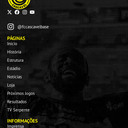
@fccascavelbase
PÁGINAS
Início
História
Estrutura
Estádio
Notícias
Loja
Próximos Jogos
Resultados
TV Serpente
INFORMAÇÕES
Imprensa