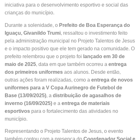
iniciativa para o desenvolvimento esportivo e social das
crianças do município.
Durante a solenidade, o
Prefeito de Boa Esperança do
Iguaçu, Givanildo Trumi
, ressaltou o investimento feito
pela administração municipal no Projeto Talentos de Jesus
e o impacto positivo que ele tem gerado na comunidade. O
prefeito relembrou que o projeto foi
lançado em 30 de
maio de 2025
, data em que também ocorreu a
entrega
dos primeiros uniformes
aos alunos. Desde então,
outras ações foram realizadas, como a
entrega de novos
uniformes para a V Copa Aurinegro de Futebol de
Base (13/09/2025)
, a
distribuição de agasalhos de
inverno (16/09/2025)
e a
entrega de materiais
esportivos
para o fortalecimento das atividades no
município.
Representando o Projeto Talentos de Jesus, o evento
também contou com a presença do
Coordenador Social e