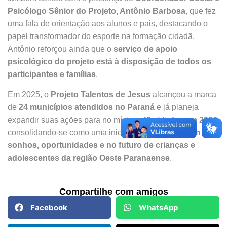
Psicólogo Sênior do Projeto, Antônio Barbosa
, que fez
uma fala de orientação aos alunos e pais, destacando o
papel transformador do esporte na formação cidadã.
Antônio reforçou ainda que o
serviço de apoio
psicológico do projeto está à disposição de todos os
participantes e famílias
.
Em 2025, o
Projeto Talentos de Jesus
alcançou a marca
de
24 municípios atendidos no Paraná
e já planeja
expandir suas ações para no mínimo
40 cidades em 2026
,
consolidando-se como uma iniciativa que
investe em
sonhos, oportunidades e no futuro de crianças e
adolescentes da região Oeste Paranaense
.
Compartilhe com amigos
Facebook
WhatsApp