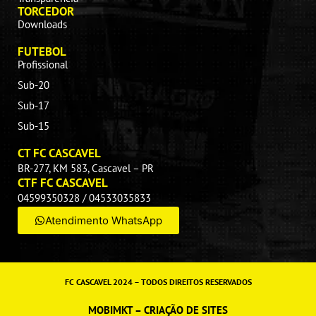
TORCEDOR
Downloads
FUTEBOL
Profissional
Sub-20
Sub-17
Sub-15
CT FC CASCAVEL
BR-277, KM 583, Cascavel – PR
CTF FC CASCAVEL
04599350328 / 04533035833
Atendimento WhatsApp
FC CASCAVEL 2024 – TODOS DIREITOS RESERVADOS
MOBIMKT – CRIAÇÃO DE SITES