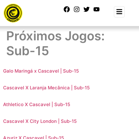
Próximos Jogos:
Sub-15
Galo Maringá x Cascavel | Sub-15
Cascavel X Laranja Mecânica | Sub-15
Athletico X Cascavel | Sub-15
Cascavel X City London | Sub-15
Azuriz X Cascavel | Sub-15